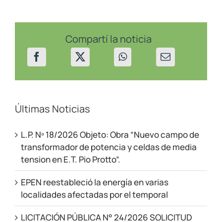
Centenario
02/09/22
Compartí la noticia
Últimas Noticias
L.P. Nº 18/2026 Objeto: Obra “Nuevo campo de
transformador de potencia y celdas de media
tension en E.T. Pio Protto”.
EPEN reestableció la energía en varias
localidades afectadas por el temporal
LICITACIÓN PÚBLICA N° 24/2026 SOLICITUD