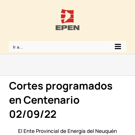
Saltar
al
contenido
Ir a...
Cortes programados
en Centenario
02/09/22
El Ente Provincial de Energía del Neuquén