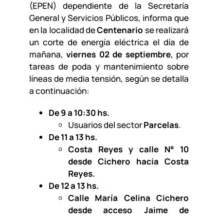
(EPEN) dependiente de la Secretaría
General y Servicios Públicos, informa que
en la localidad de
Centenario
se realizará
un corte de energía eléctrica el día de
mañana,
viernes 02 de septiembre
, por
tareas de poda y mantenimiento sobre
líneas de media tensión, según se detalla
a continuación:
De 9 a 10:30 hs.
Usuarios del sector
Parcelas
.
De 11 a 13 hs.
Costa Reyes y calle N° 10
desde Cichero hacia Costa
Reyes.
De 12 a 13 hs.
Calle María Celina Cichero
desde acceso Jaime de