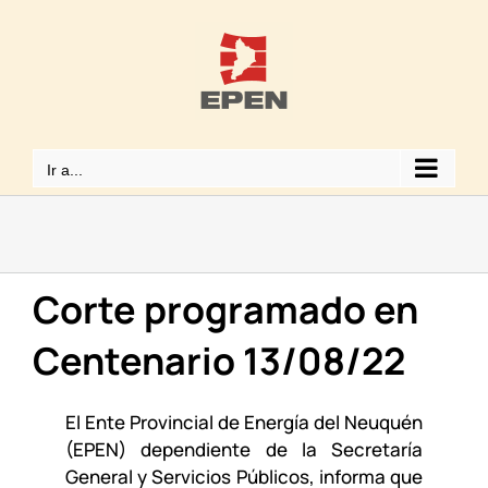
Saltar
al
contenido
Ir a...
Corte programado en
Centenario 13/08/22
El Ente Provincial de Energía del Neuquén
(EPEN) dependiente de la Secretaría
General y Servicios Públicos, informa que