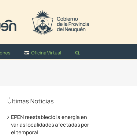
iones
Oficina Virtual
Últimas Noticias
EPEN reestableció la energía en
varias localidades afectadas por
el temporal