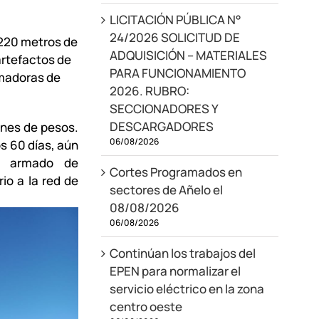
LICITACIÓN PÚBLICA N°
24/2026 SOLICITUD DE
7.220 metros de
ADQUISICIÓN – MATERIALES
artefactos de
PARA FUNCIONAMIENTO
rmadoras de
2026. RUBRO:
SECCIONADORES Y
DESCARGADORES
ones de pesos.
06/08/2026
os 60 días, aún
y armado de
Cortes Programados en
io a la red de
sectores de Añelo el
08/08/2026
06/08/2026
Continúan los trabajos del
EPEN para normalizar el
servicio eléctrico en la zona
centro oeste