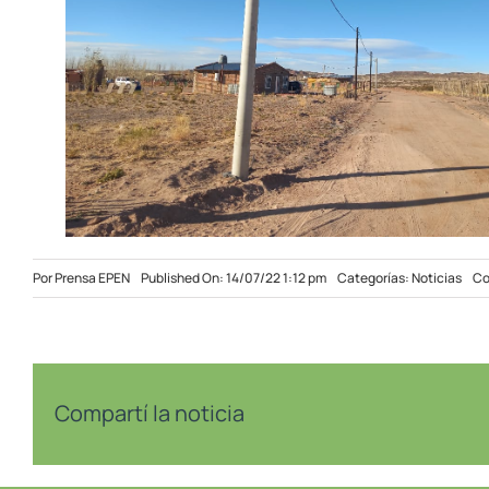
Por
Prensa EPEN
Published On: 14/07/22 1:12 pm
Categorías:
Noticias
Co
Compartí la noticia