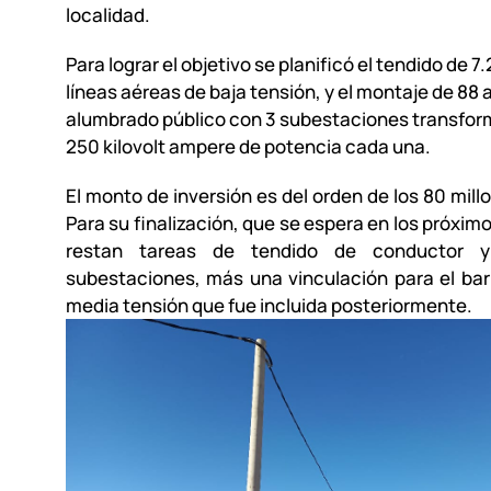
localidad.
Para lograr el objetivo se planificó el tendido de 
líneas aéreas de baja tensión, y el montaje de 88 
alumbrado público con 3 subestaciones transfo
250 kilovolt ampere de potencia cada una.
El monto de inversión es del orden de los 80 mill
Para su finalización, que se espera en los próxim
restan tareas de tendido de conductor 
subestaciones, más una vinculación para el barr
media tensión que fue incluida posteriormente.