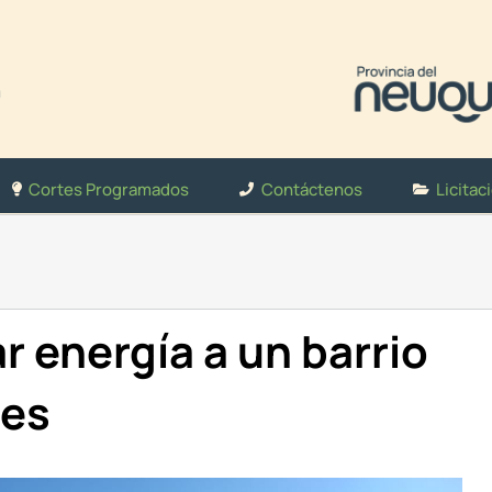
Cortes Programados
Contáctenos
Licitac
r energía a un barrio
ces