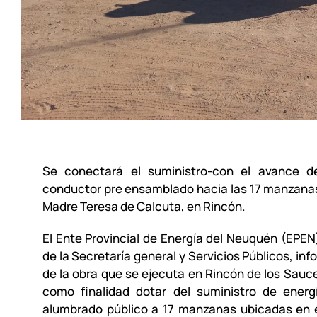
Se conectará el suministro-con el avance d
conductor pre ensamblado hacia las 17 manzanas
Madre Teresa de Calcuta, en Rincón.
El Ente Provincial de Energía del Neuquén (EPE
de la Secretaría general y Servicios Públicos, in
de la obra que se ejecuta en Rincón de los Sauce
como finalidad dotar del suministro de energí
alumbrado público a 17 manzanas ubicadas en e