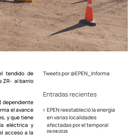
el tendido de
Tweets por @EPEN_Informa
 ZR- al barrio
Entradas recientes
N) dependiente
forma el avance
EPEN reestableció la energía
s, y que tiene
en varias localidades
a eléctrica y
afectadas por el temporal
06/08/2026
l acceso a la