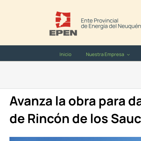
Saltar
al
contenido
Inicio
Nuestra Empresa
Avanza la obra para da
de Rincón de los Sau