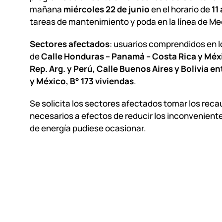
mañana
miércoles 22 de junio
en el horario de
11 
tareas de mantenimiento y poda en la línea de Me
Sectores afectados
: usuarios comprendidos en l
de
Calle Honduras – Panamá – Costa Rica y Méx
Rep. Arg. y Perú, Calle Buenos Aires y Bolivia e
y México, B° 173 viviendas
.
Se solicita los sectores afectados tomar los rec
necesarios a efectos de reducir los inconveniente
de energía pudiese ocasionar.