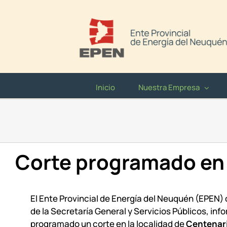
Saltar
al
contenido
Inicio
Nuestra Empresa
Corte programado en
El Ente Provincial de Energía del Neuquén (EPEN)
de la Secretaría General y Servicios Públicos, inf
programado un corte en la localidad de
Centenar