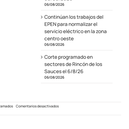
06/08/2026
Continúan los trabajos del
EPEN para normalizar el
servicio eléctrico en la zona
centro oeste
06/08/2026
Corte programado en
sectores de Rincón de los
Sauces el 6/8/26
06/08/2026
en
gramados
Comentarios desactivados
Corte
programado
en
Centenario