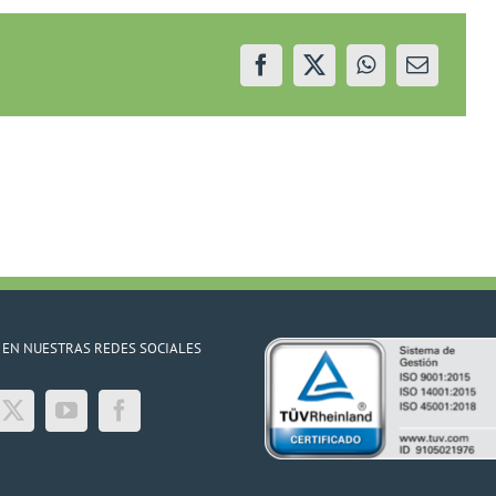
22/06/22
 EN NUESTRAS REDES SOCIALES