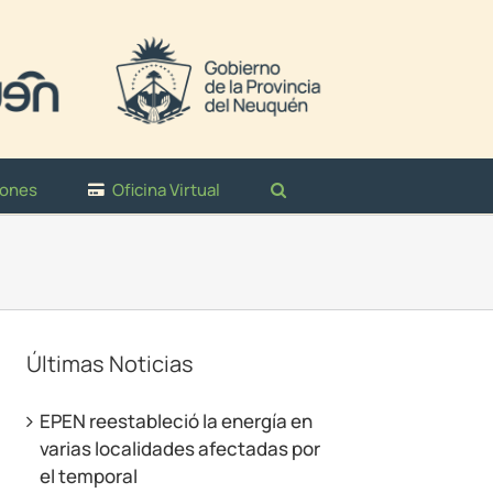
iones
Oficina Virtual
Últimas Noticias
EPEN reestableció la energía en
varias localidades afectadas por
el temporal