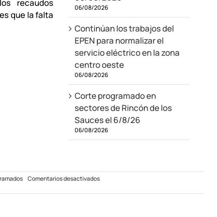
los recaudos
06/08/2026
s que la falta
Continúan los trabajos del
EPEN para normalizar el
servicio eléctrico en la zona
centro oeste
06/08/2026
Corte programado en
sectores de Rincón de los
Sauces el 6/8/26
06/08/2026
en
gramados
Comentarios desactivados
Corte
Programado
Vista
Alegre