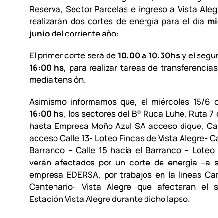
Reserva, Sector Parcelas e ingreso a Vista Aleg
realizarán dos cortes de energía para el día
mi
junio
del corriente año:
El primer corte será de
10:00 a 10:30hs
y el seg
16:00 hs
, para realizar tareas de transferencia
media tensión.
Asimismo informamos que, el miércoles 15/6
16:00 hs
, los sectores del B° Ruca Luhe, Ruta 7 
hasta Empresa Moño Azul SA acceso dique, Cal
acceso Calle 13- Loteo Fincas de Vista Alegre- Ca
Barranco – Calle 15 hacia el Barranco – Loteo
verán afectados por un corte de energía –a so
empresa EDERSA, por trabajos en la líneas C
Centenario- Vista Alegre que afectaran el s
Estación Vista Alegre durante dicho lapso.