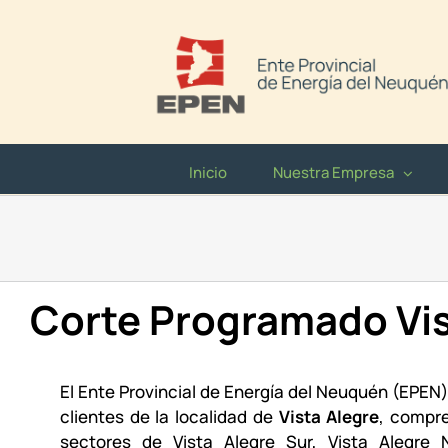
Saltar
al
contenido
Inicio
Nuestra Empresa
Corte Programado Vis
El Ente Provincial de Energía del Neuquén (EPEN)
clientes de la localidad de
Vista Alegre
, compre
sectores de Vista Alegre Sur, Vista Alegre 