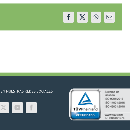
–
15/06/22
 EN NUESTRAS REDES SOCIALES