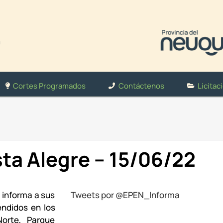
Cortes Programados
Contáctenos
Licitac
ta Alegre – 15/06/22
 informa a sus
Tweets por @EPEN_Informa
ndidos en los
Norte, Parque