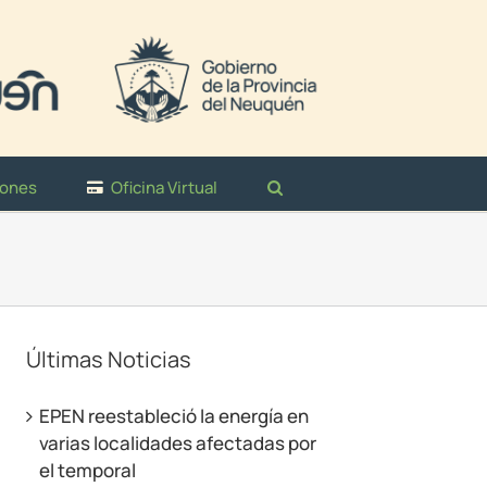
iones
Oficina Virtual
Últimas Noticias
EPEN reestableció la energía en
varias localidades afectadas por
el temporal