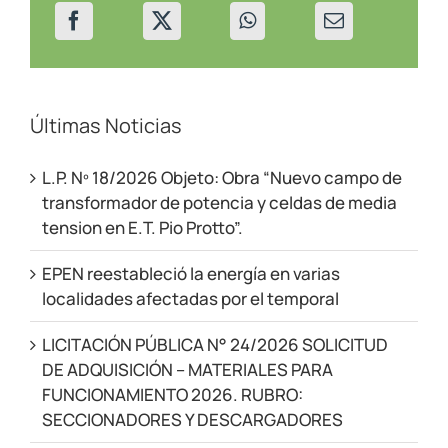
del
servicio
Últimas Noticias
L.P. Nº 18/2026 Objeto: Obra “Nuevo campo de
transformador de potencia y celdas de media
tension en E.T. Pio Protto”.
EPEN reestableció la energía en varias
localidades afectadas por el temporal
LICITACIÓN PÚBLICA N° 24/2026 SOLICITUD
DE ADQUISICIÓN – MATERIALES PARA
FUNCIONAMIENTO 2026. RUBRO:
SECCIONADORES Y DESCARGADORES