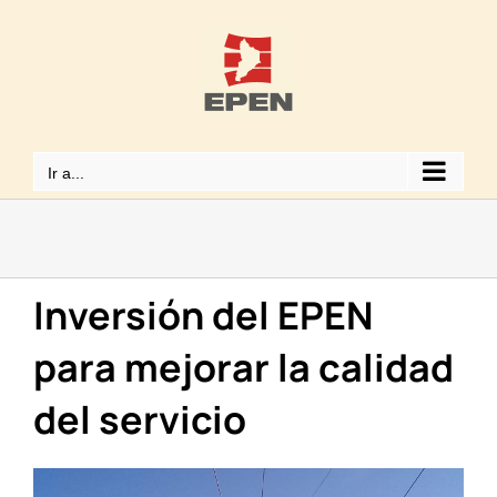
Saltar
al
contenido
Ir a...
Inversión del EPEN
para mejorar la calidad
del servicio