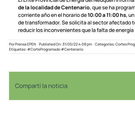
de la localidad de Centenario
, que se ha progra
corriente año en el horario de
10:00 a 11:00 hs
, u
de transformador. Se solicita al sector afectado
reducir los inconvenientes que la falta de energía
Por
Prensa EPEN
Published On: 31/05/22 4:08 pm
Categorías:
Cortes Pro
Etiquetas:
#CorteProgramado #Centenario
Compartí la noticia