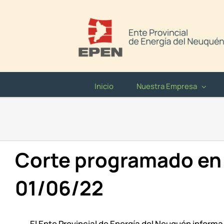
Saltar
al
contenido
Inicio
Nuestra Empresa
Corte programado en 
01/06/22
El Ente Provincial de Energía del Neuquén informa