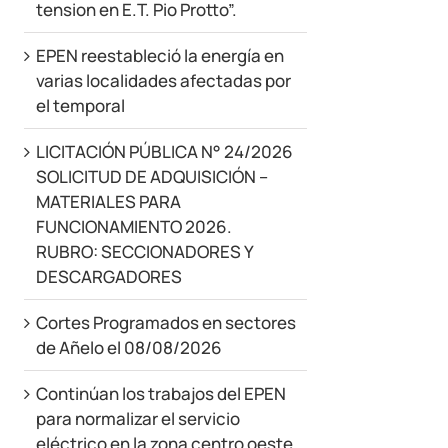
tension en E.T. Pio Protto”.
EPEN reestableció la energía en
varias localidades afectadas por
el temporal
LICITACIÓN PÚBLICA N° 24/2026
SOLICITUD DE ADQUISICIÓN –
MATERIALES PARA
FUNCIONAMIENTO 2026.
RUBRO: SECCIONADORES Y
DESCARGADORES
Cortes Programados en sectores
de Añelo el 08/08/2026
Continúan los trabajos del EPEN
para normalizar el servicio
eléctrico en la zona centro oeste