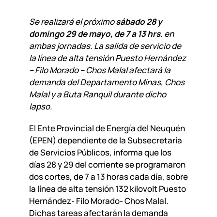
Se realizará el próximo
sábado 28 y
domingo 29 de mayo, de 7 a 13 hrs.
en
ambas jornadas. La salida de servicio de
la línea de alta tensión Puesto Hernández
– Filo Morado – Chos Malal afectará la
demanda del Departamento Minas, Chos
Malal y a Buta Ranquil durante dicho
lapso.
El Ente Provincial de Energía del Neuquén
(EPEN) dependiente de la Subsecretaría
de Servicios Públicos, informa que los
días 28 y 29 del corriente se programaron
dos cortes, de 7 a 13 horas cada día, sobre
la línea de alta tensión 132 kilovolt Puesto
Hernández- Filo Morado- Chos Malal.
Dichas tareas afectarán la demanda