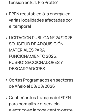
tension en E.T. Pio Protto”.
EPEN reestableció la energía en
varias localidades afectadas por
el temporal
LICITACIÓN PÚBLICA N° 24/2026
SOLICITUD DE ADQUISICIÓN –
MATERIALES PARA
FUNCIONAMIENTO 2026.
RUBRO: SECCIONADORES Y
DESCARGADORES
Cortes Programados en sectores
de Añelo el 08/08/2026
Continúan los trabajos del EPEN
para normalizar el servicio
eléctrico en la zona centro oeste