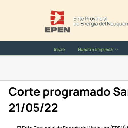
Saltar
al
contenido
Inicio
Nuestra Empresa
Corte programado San
21/05/22
El Ente Provincial de Energía del Neuquén (EPEN) 