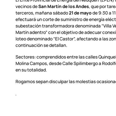
vecinos de
San Martín de los Andes
, que por tar
terceros, mañana sábado
21 de mayo
de 9:30 a 11
efectuará un corte de suministro de energía eléct
subestación transformadora denominada “Villa V
Martín adentro” con el objetivo de adecuar conex
loteo denominado “El Castor”, afectando a las zo
continuación se detallan.
Sectores: comprendidos entre las calles Quinquel
Molina Campos, desde Calle Spilimbergo a Rodol
en su totalidad.
Rogamos sepan disculpar las molestias ocasiona