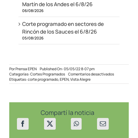
Martín de los Andes el 6/8/26
06/08/2026
Corte programado en sectores de
Rincón de los Sauces el 6/8/26
05/08/2026
Por
Prensa EPEN
Published On: 05/05/22 8:07 pm
en
Categorías:
Cortes Programados
Comentarios desactivados
Corte
Etiquetas:
corte programado
,
EPEN
,
Vista Alegre
Programado
para
Vista
Alegre
–
06/05/2022
Compartí la noticia