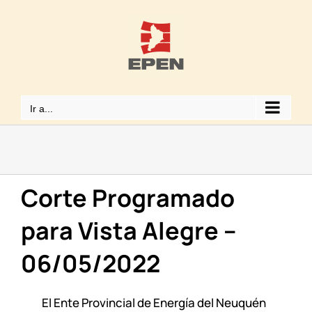
Saltar
al
contenido
Ir a...
Corte Programado
para Vista Alegre –
06/05/2022
El Ente Provincial de Energía del Neuquén