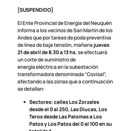
[SUSPENDIDO]
El Ente Provincial de Energía del Neuquén
informa a los vecinos de San Martín de los
Andes que por tareas de poda preventiva
de línea de baja tensión, mañana
jueves
21 de abril de 8.30 a 13 hs
, se efectuará
un corte de suministro de
energía eléctrica en la subestación
transformadora denominada “Covisal”,
afectando a las zonas que a continuación
se detallan:
Sectores: calles Los Zorzales
desde el 0 al 250, Las Diucas, Los
Teros desde Las Palomas a Los
Patos y Los Patos del 0 al 100 en su