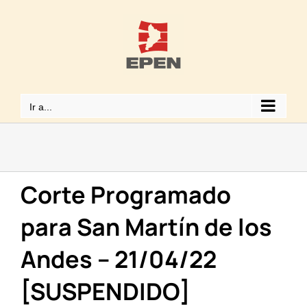
Saltar
al
contenido
Ir a...
Corte Programado
para San Martín de los
Andes – 21/04/22
[SUSPENDIDO]