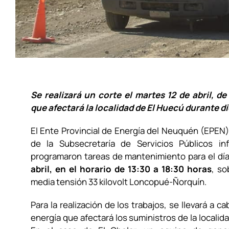
Se realizará un corte el martes 12 de abril, de
que afectará la localidad de El Huecú durante d
El Ente Provincial de Energía del Neuquén (EPEN
de la Subsecretaría de Servicios Públicos i
programaron tareas de mantenimiento para el dí
abril, en el horario de 13:30 a 18:30 horas
, so
media tensión 33 kilovolt Loncopué-Ñorquín.
Para la realización de los trabajos, se llevará a c
energía que afectará los suministros de la localid