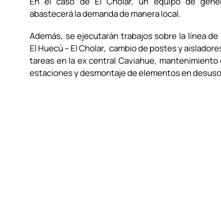
En el caso de El Cholar, un equipo de gener
abastecerá la demanda de manera local.
Además, se ejecutarán trabajos sobre la línea de
El Huecú – El Cholar, cambio de postes y aisladores
tareas en la ex central Caviahue, mantenimiento
estaciones y desmontaje de elementos en desuso