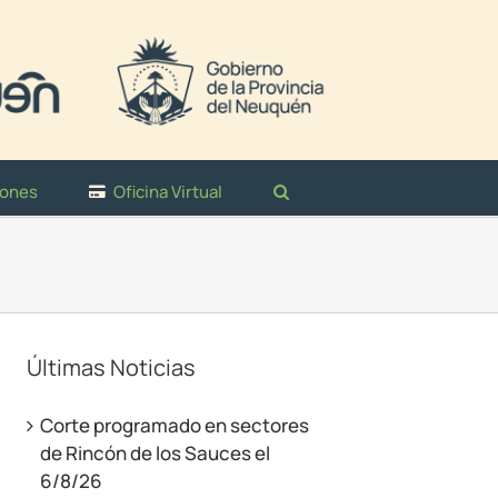
iones
Oficina Virtual
Últimas Noticias
Corte programado en sectores
de Rincón de los Sauces el
6/8/26