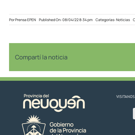
Por
Prensa EPEN
Published On: 08/04/22 8:34 pm
Categorías:
Noticias
C
Compartí la noticia
VISITANOS