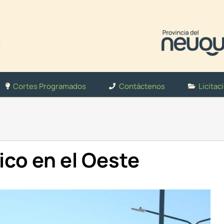
Cortes Programados
Contáctenos
Licitac
ico en el Oeste