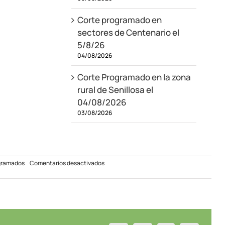
Corte programado en
sectores de Centenario el
5/8/26
04/08/2026
Corte Programado en la zona
rural de Senillosa el
04/08/2026
03/08/2026
en
gramados
Comentarios desactivados
Corte
Programado
para
Centenario
–
06/04/2022