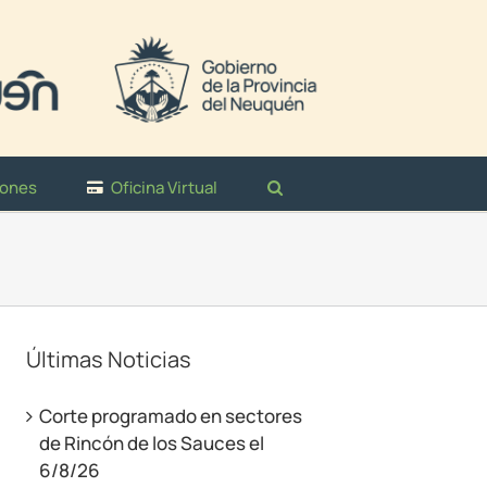
iones
Oficina Virtual
Últimas Noticias
Corte programado en sectores
de Rincón de los Sauces el
6/8/26