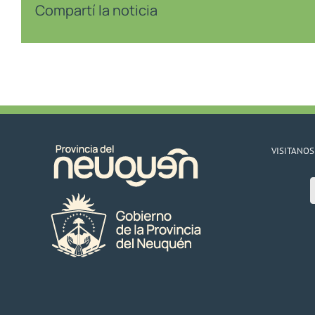
Compartí la noticia
VISITANOS