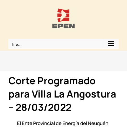
Saltar
al
contenido
Ir a...
Corte Programado
para Villa La Angostura
– 28/03/2022
El Ente Provincial de Energía del Neuquén