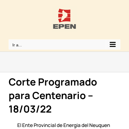
Saltar
al
contenido
Ir a...
Corte Programado
para Centenario –
18/03/22
El Ente Provincial de Energia del Neuquen