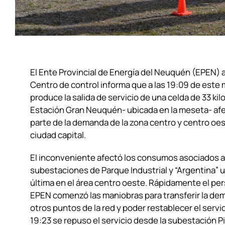
El Ente Provincial de Energía del Neuquén (EPEN) a
Centro de control informa que a las 19:09 de este
produce la salida de servicio de una celda de 33 kilo
Estación Gran Neuquén- ubicada en la meseta- af
parte de la demanda de la zona centro y centro oes
ciudad capital.
El inconveniente afectó los consumos asociados a
subestaciones de Parque Industrial y “Argentina” 
última en el área centro oeste. Rápidamente el per
EPEN comenzó las maniobras para transferir la de
otros puntos de la red y poder restablecer el servic
19:23 se repuso el servicio desde la subestación Pi