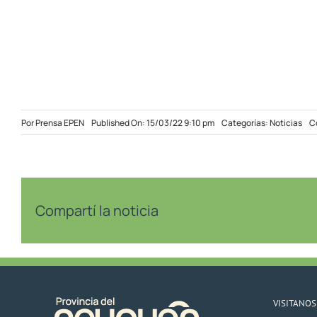
Por
Prensa EPEN
Published On: 15/03/22 9:10 pm
Categorías:
Noticias
C
Compartí la noticia
VISITANOS