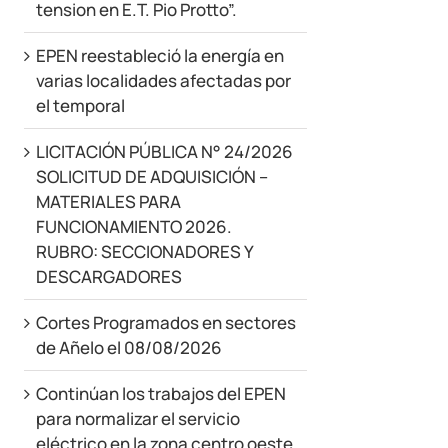
tension en E.T. Pio Protto”.
EPEN reestableció la energía en
varias localidades afectadas por
el temporal
LICITACIÓN PÚBLICA N° 24/2026
SOLICITUD DE ADQUISICIÓN –
MATERIALES PARA
FUNCIONAMIENTO 2026.
RUBRO: SECCIONADORES Y
DESCARGADORES
Cortes Programados en sectores
de Añelo el 08/08/2026
Continúan los trabajos del EPEN
para normalizar el servicio
eléctrico en la zona centro oeste