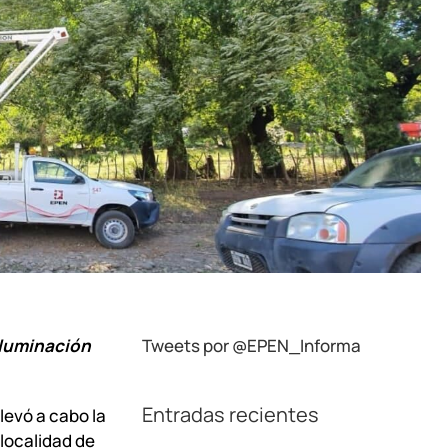
iluminación
Tweets por @EPEN_Informa
Entradas recientes
levó a cabo la
localidad de