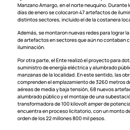
Manzano Amargo, en el norte neuquino. Durante l
días de enero se colocaron 47 artefactos de ilum
distintos sectores, incluido el de la costanera loca
Además, se montaron nuevas redes para lograr la 
de artefactos en sectores que aún no contaban 
iluminación.
Por otra parte, el Ente realizó el proyecto para dot
suministro de energía eléctrica y alumbrado públi
manzanas de la localidad. En este sentido, las ob
comprenden el emplazamiento de 3260 metros de
aéreas de media y baja tensión, 68 nuevos artefa
alumbrado público y el montaje de una subestaci
transformadora de 100 kilovolt amper de potencia
encuentra en proceso licitatorio, con un monto de
orden de los 22 millones 800 mil pesos.