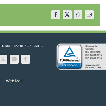
Amargo
 EN NUESTRAS REDES SOCIALES
Web Mail