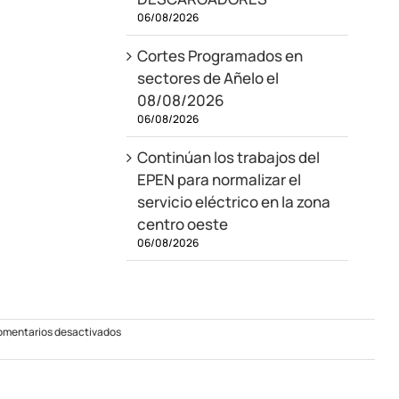
06/08/2026
Cortes Programados en
sectores de Añelo el
08/08/2026
06/08/2026
Continúan los trabajos del
EPEN para normalizar el
servicio eléctrico en la zona
centro oeste
06/08/2026
en
mentarios desactivados
Nuevo
alumbrado
para
Manzano