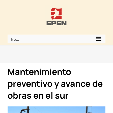
Saltar
al
contenido
Ir a...
Mantenimiento
preventivo y avance de
obras en el sur