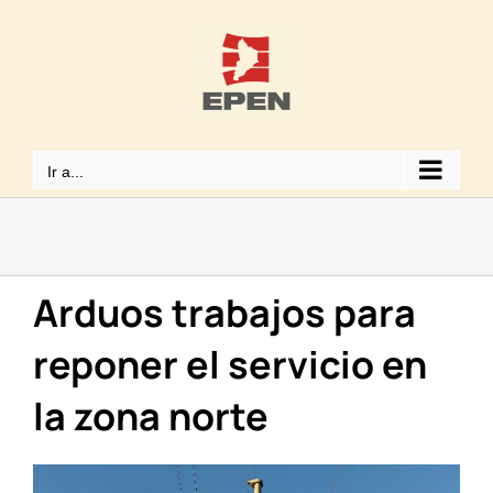
Saltar
al
contenido
Ir a...
Arduos trabajos para
reponer el servicio en
la zona norte