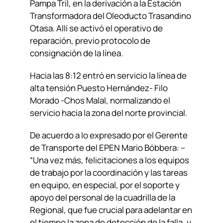
Pampa Tril, en la derivación a la Estación
Transformadora del Oleoducto Trasandino
Otasa. Allí se activó el operativo de
reparación, previo protocolo de
consignación de la línea.
Hacia las 8:12 entró en servicio la línea de
alta tensión Puesto Hernández- Filo
Morado -Chos Malal, normalizando el
servicio hacia la zona del norte provincial.
De acuerdo a lo expresado por el Gerente
de Transporte del EPEN Mario Bóbbera: –
“Una vez más, felicitaciones a los equipos
de trabajo por la coordinación y las tareas
en equipo, en especial, por el soporte y
apoyo del personal de la cuadrilla de la
Regional, que fue crucial para adelantar en
el tiempo la zona de detección de la falla, y