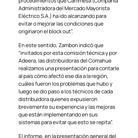
procedimientos que Cammesa (Compañía
Administradora del Mercado Mayorista
Eléctrico S.A.) ha ido alcanzando para
evitar o mejorar las condiciones que
originaron el block out”.
En este sentido, Zambon indicó que
“invitados por esta comisión técnica y por
Adeera, las distribuidoras del Comahue
realizamos una presentación para contarle
al país cómo afectó ese día a la región,
cuáles fueron los problemas que hubo y
luego se dio paso a los técnicos de cada
distribuidora quienes expusieron
brevemente su experiencia y las mejoras
que están implementando en sus
sistemas para evitar que esto se repita”.
El informe, en la presentación general del