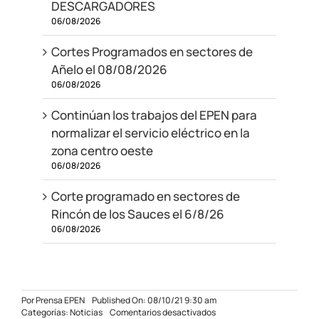
DESCARGADORES
06/08/2026
Cortes Programados en sectores de
Añelo el 08/08/2026
06/08/2026
Continúan los trabajos del EPEN para
normalizar el servicio eléctrico en la
zona centro oeste
06/08/2026
Corte programado en sectores de
Rincón de los Sauces el 6/8/26
06/08/2026
Por
Prensa EPEN
Published On: 08/10/21 9:30 am
en
Categorías:
Noticias
Comentarios desactivados