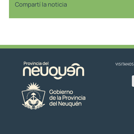
Compartí la noticia
VISITANOS