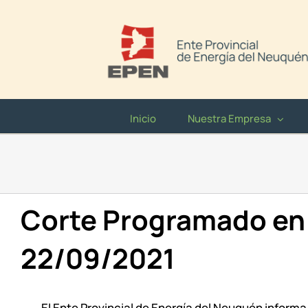
Saltar
al
contenido
Inicio
Nuestra Empresa
Corte Programado en
22/09/2021
El Ente Provincial de Energía del Neuquén informa