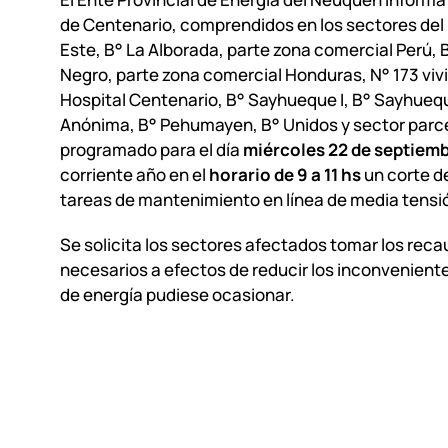
de Centenario, comprendidos en los sectores del
Este, B° La Alborada, parte zona comercial Perú, 
Negro, parte zona comercial Honduras, N° 173 viv
Hospital Centenario, B° Sayhueque I, B° Sayhueque
Anónima, B° Pehumayen, B° Unidos y sector parce
programado para el día
miércoles 22 de septiem
corriente año en el
horario de 9 a 11 hs
un corte d
tareas de mantenimiento en línea de media tensi
Se solicita los sectores afectados tomar los rec
necesarios a efectos de reducir los inconveniente
de energía pudiese ocasionar.