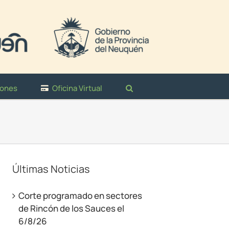
iones
Oficina Virtual
Últimas Noticias
Corte programado en sectores
de Rincón de los Sauces el
6/8/26