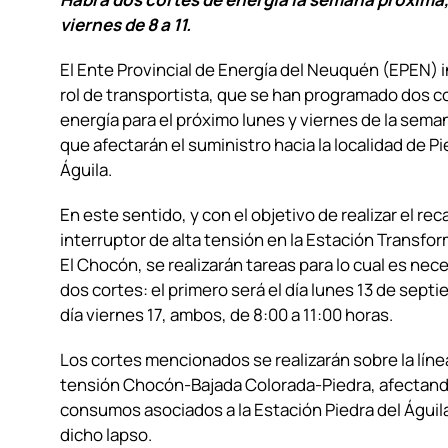
viernes de 8 a 11.
El Ente Provincial de Energía del Neuquén (EPEN) 
rol de transportista, que se han programado dos c
energía para el próximo lunes y viernes de la sema
que afectarán el suministro hacia la localidad de Pi
Águila.
En este sentido, y con el objetivo de realizar el re
interruptor de alta tensión en la Estación Transfor
El Chocón, se realizarán tareas para lo cual es nec
dos cortes: el primero será el día lunes 13 de septi
día viernes 17, ambos, de 8:00 a 11:00 horas.
Los cortes mencionados se realizarán sobre la líne
tensión Chocón-Bajada Colorada-Piedra, afectand
consumos asociados a la Estación Piedra del Águil
dicho lapso.