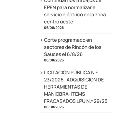
Continúan los trabajos del
EPEN para normalizar el
servicio eléctrico en la zona
centro oeste
06/08/2026
Corte programado en
sectores de Rincón de los
Sauces el 6/8/26
06/08/2026
LICITACIÓN PÚBLICA N.º
23/2026- ADQUISICIÓN DE
HERRAMIENTAS DE
MANIOBRA- ÍTEMS
FRACASADOS LPU N.º 29/25
06/08/2026