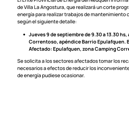
de Villa La Angostura, que realizará un corte pro
energía para realizar trabajos de mantenimiento c
según el siguiente detalle:
Jueves 9 de septiembre de 9.30 a 13.30 hs,
Correntoso, apéndice Barrio Epulafquen. 
Afectado: Epulafquen, zona Camping Corr
Se solicita a los sectores afectados tomar los re
necesarios a efectos de reducir los inconveniente
de energía pudiese ocasionar.