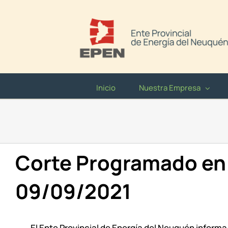
Saltar
al
contenido
Inicio
Nuestra Empresa
Corte Programado en 
09/09/2021
El Ente Provincial de Energía del Neuquén informa 