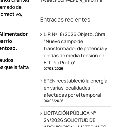
gramado de
orrectivo,
Entradas recientes
 Alimentador
L.P. Nº 18/2026 Objeto: Obra
Barrio
“Nuevo campo de
entoso.
transformador de potencia y
celdas de media tension en
caudos
E.T. Pio Protto”.
s que la falta
07/08/2026
EPEN reestableció la energía
en varias localidades
afectadas por el temporal
06/08/2026
LICITACIÓN PÚBLICA N°
24/2026 SOLICITUD DE