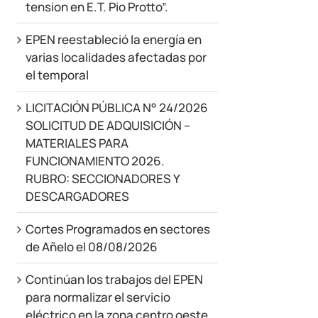
tension en E.T. Pio Protto”.
EPEN reestableció la energía en
varias localidades afectadas por
el temporal
LICITACIÓN PÚBLICA N° 24/2026
SOLICITUD DE ADQUISICIÓN –
MATERIALES PARA
FUNCIONAMIENTO 2026.
RUBRO: SECCIONADORES Y
DESCARGADORES
Cortes Programados en sectores
de Añelo el 08/08/2026
Continúan los trabajos del EPEN
para normalizar el servicio
eléctrico en la zona centro oeste