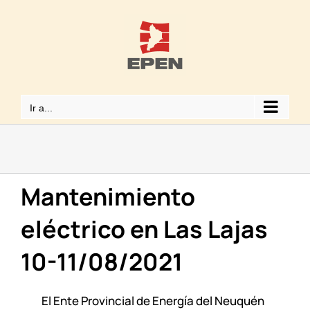
Saltar
al
contenido
Ir a...
Mantenimiento
eléctrico en Las Lajas
10-11/08/2021
El Ente Provincial de Energía del Neuquén