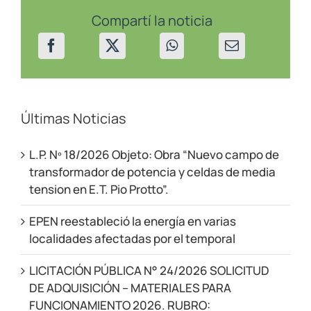
11/08/2021
Compartí la noticia
Últimas Noticias
L.P. Nº 18/2026 Objeto: Obra “Nuevo campo de
transformador de potencia y celdas de media
tension en E.T. Pio Protto”.
EPEN reestableció la energía en varias
localidades afectadas por el temporal
LICITACIÓN PÚBLICA N° 24/2026 SOLICITUD
DE ADQUISICIÓN – MATERIALES PARA
FUNCIONAMIENTO 2026. RUBRO: