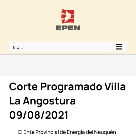
Saltar
al
contenido
Ir a...
Corte Programado Villa
La Angostura
09/08/2021
El Ente Provincial de Energía del Neuquén