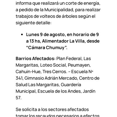
informa que realizará un corte de energía,
a pedido de la Municipalidad, para realizar
trabajos de volteos de árboles según el
siguiente detalle:
Lunes 9 de agosto, en horario de 9
a 13 hs, Alimentador La Villa, desde
“Cámara Chumuy”.
Barrios Afectados:
Plan Federal, Las
Margaritas, Loteo Social, Peumayen,
Cahuin-Hue, Tres Cerros. – Escuela Nº
341, Gimnasio Adrián Mercado, Centro de
Salud Las Margaritas, Guardería
Municipal, Escuela de los Andes, Jardín
57.
Se solicita a los sectores afectados
tomar los recaudos necesarios a efectos