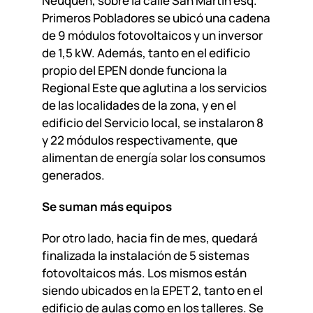
Neuquén, sobre la calle San Martín esq.
Primeros Pobladores se ubicó una cadena
de 9 módulos fotovoltaicos y un inversor
de 1,5 kW. Además, tanto en el edificio
propio del EPEN donde funciona la
Regional Este que aglutina a los servicios
de las localidades de la zona, y en el
edificio del Servicio local, se instalaron 8
y 22 módulos respectivamente, que
alimentan de energía solar los consumos
generados.
Se suman más equipos
Por otro lado, hacia fin de mes, quedará
finalizada la instalación de 5 sistemas
fotovoltaicos más. Los mismos están
siendo ubicados en la EPET 2, tanto en el
edificio de aulas como en los talleres. Se