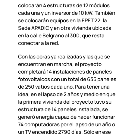
colocarán 4 estructuras de 12 módulos
cada una y un inversor de 10 kW. También
se colocarán equipos en la EPET 22, la
Sede APADIC y en otra vivienda ubicada
en la calle Belgrano al 300, que resta
conectar a la red.
Con las obras ya realizadas y las que se
encuentran en marcha, el proyecto
completará 14 instalaciones de paneles
fotovoltaicos con un total de 635 paneles
de 250 vatios cada uno. Para tener una
idea, en el lapso de 2 años y medio en que
la primera vivienda del proyecto tuvo su
estructura de 14 paneles instalada, se
generó energía capaz de hacer funcionar
74 computadoras por el lapso de un año o
un TV encendido 2790 días. Sólo en ese