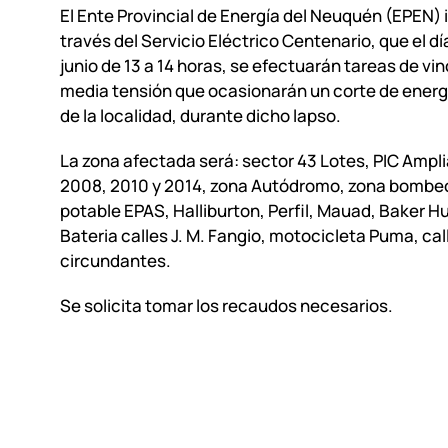
El Ente Provincial de Energía del Neuquén (EPEN) 
través del Servicio Eléctrico Centenario, que el d
junio de 13 a 14 horas, se efectuarán tareas de vi
media tensión que ocasionarán un corte de energí
de la localidad, durante dicho lapso.
La zona afectada será: sector 43 Lotes, PIC Ampl
2008, 2010 y 2014, zona Autódromo, zona bombe
potable EPAS, Halliburton, Perfil, Mauad, Baker H
Bateria calles J. M. Fangio, motocicleta Puma, cal
circundantes.
Se solicita tomar los recaudos necesarios.