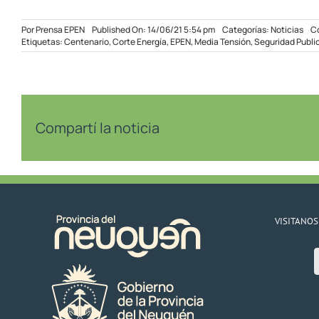
Por
Prensa EPEN
Published On: 14/06/21 5:54 pm
Categorías:
Noticias
C
Etiquetas:
Centenario
,
Corte Energía
,
EPEN
,
Media Tensión
,
Seguridad Publi
Compartí la noticia
VISITANOS