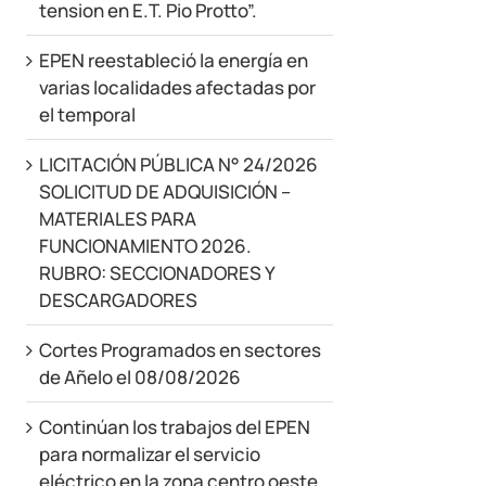
tension en E.T. Pio Protto”.
EPEN reestableció la energía en
varias localidades afectadas por
el temporal
LICITACIÓN PÚBLICA N° 24/2026
SOLICITUD DE ADQUISICIÓN –
MATERIALES PARA
FUNCIONAMIENTO 2026.
RUBRO: SECCIONADORES Y
DESCARGADORES
Cortes Programados en sectores
de Añelo el 08/08/2026
Continúan los trabajos del EPEN
para normalizar el servicio
eléctrico en la zona centro oeste