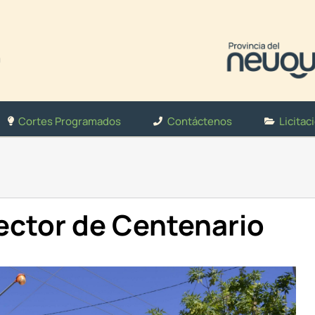
Cortes Programados
Contáctenos
Licitac
ector de Centenario