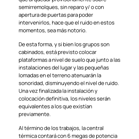
semirremolques, sin reparo y/ o con
apertura de puertas para poder
intervenirlos, hace que el ruido en estos
momentos, sea más notorio.
De esta forma, y si bien los grupos son
cabinados, está previsto colocar
plataformas a nivel de suelo que junto a las
instalaciones del lugar y las pequeñas
lomadas en el terreno atenuarán la
sonoridad, disminuyendo el nivel de ruido.
Una vez finalizada la instalación y
colocación definitiva, los niveles serán
equivalentes a los que existían
previamente.
Al término de los trabajos, la central
térmica contará con 6 megas de potencia