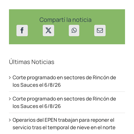
en
Villa
La
Angostura
Compartí la noticia
Últimas Noticias
Corte programado en sectores de Rincón de
los Sauces el 6/8/26
Corte programado en sectores de Rincón de
los Sauces el 6/8/26
Operarios del EPEN trabajan para reponer el
servicio tras el temporal de nieve en el norte