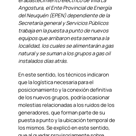
el abastecimiento eléctrico de Villa La
Angostura, el Ente Provincial de Energía
del Neuquén (EPEN) dependiente de la
Secretaría general y Servicios Públicos
trabaja en la puesta a punto de nuevos
equipos que arribaron esta semana a la
localidad, los cuales se alimentarán a gas
natural y se suman a los grupos a gas oil
instalados días atrás.
En este sentido, los técnicos indicaron
que la logística necesaria para el
posicionamiento y la conexión definitiva
de los nuevos grupos, podría ocasionar
molestias relacionadas a los ruidos de los
generadores, que forman parte de su
puesta a punto y la ubicación temporal de
los mismos. Se explicó en este sentido,
que al quedar provisoriamente sobre